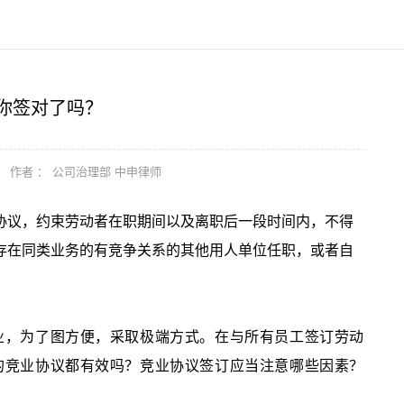
你签对了吗？
作者 ： 公司治理部 中申律师
协议，约束劳动者在职期间以及离职后一段时间内，不得
存在同类业务的有竞争关系的其他用人单位任职，或者自
。
业，为了图方便，采取极端方式。在与所有员工签订劳动
的竞业协议都有效吗？竞业协议签订应当注意哪些因素？