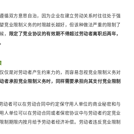
遵循双方意思自治，因为企业在建立劳动关系时往往处于强
望竞业限制义务的时限越长越好，但该种做法严重的限制了
候，
限定了竞业协议的有效期不得超过劳动者离职后两年，
。
偿
仅仅是对劳动者产生约束力的，而容易忽视竞业限制义务对
动者承担竞业限制义务时，同样需要承担向其支付竞业限制
与劳动者可以在劳动合同中约定保守用人单位的商业秘密和与
用人单位可以在劳动合同或者保密协议中与劳动者约定竞业
限制期限内按月给予劳动者经济补偿。劳动者违反竞业限制