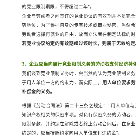
的竞业限制期限，不得超过二年”。
企业与劳动者之间签订的竞业协议的有效期并不是完全
势地位，为了维护自身的专有技术或商业秘密，当然希
劳动者选择再就业的自由，故而立法者在制定法律的时
若竞业协议约定的有效期超过该时长，则属于无效约定
3、企业应当向履行竞业限制义务的劳动者支付经济补
我们谈到竞业限制义务时，会当然的认为竞业限制义务
于用人单位一方的约束力，而实际上，
用人单位要求劳
补偿金的义务。
根据《劳动合同法》第二十三条之规定：“ 用人单位
知识产权相关的保密事项。对负有保密义务的劳动者，
限制条款，并约定在解除或者终止劳动合同后，在竞业
约定的，应当按照约定向用人单位支付违约金”。