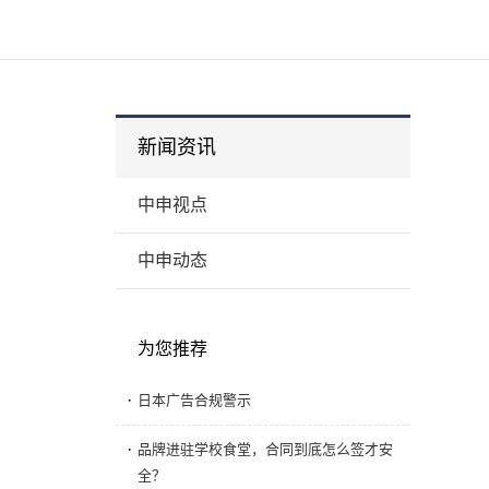
新闻资讯
中申视点
中申动态
为您推荐
·
日本广告合规警示
·
品牌进驻学校食堂，合同到底怎么签才安
全？