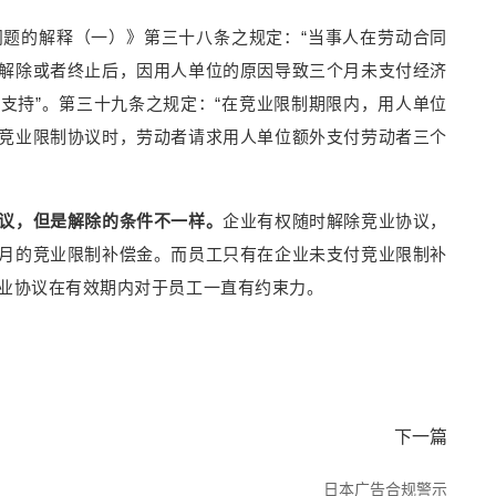
题的解释（一）》第三十八条之规定：“当事人在劳动合同
解除或者终止后，因用人单位的原因导致三个月未支付经济
支持”。第三十九条之规定：“在竞业限制期限内，用人单位
竞业限制协议时，劳动者请求用人单位额外支付劳动者三个
议，但是解除的条件不一样。
企业有权随时解除竞业协议，
月的竞业限制补偿金。而员工只有在企业未支付竞业限制补
业协议在有效期内对于员工一直有约束力。
下一篇
日本广告合规警示