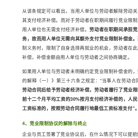
从该条规定可以看出，当用人单位与劳动者解除劳动关
其支付经济补偿。而对于劳动者在职期间履行竞业限制
用人单位也无需支付经济补偿。
劳动者在职期间承担竞
务，故而用人单位无需向其额外支付竞业限制补偿金。
制义务时，限制了自身选择再就业的机会，劳动者在此
补偿，补偿金额由用人单位与劳动者之间协商确定。
如果用人单位与劳动者未明确约定竞业限制补偿金的，
的解释（一）》第三十六条之规定：“当事人在劳动合
劳动合同后给予劳动者经济补偿，劳动者履行了竞业限
前十二个月平均工资的30%按月支付经济补偿的，人民
工资标准的，按照劳动合同履行地最低工资标准支付”
4、竞业限制协议的解除与终止
企业与员工签署了竞业协议后，在什么情况下可以提前