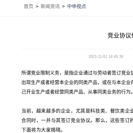
首页
>
新闻资讯
>
中申视点
竞业协议
2021-11-01 14:45:39
所谓竞业限制义务，是指企业通过与劳动者签订竞业
出现生产或者经营本企业的同类产品，或在与本企业
己开业生产或者经营同类产品、从事同类业务的行为
当前，越来越多的企业，尤其是科技类、餐饮类企
合同时，一并与其签订竞业协议。那么，这些签订
下面将为大家揭晓。