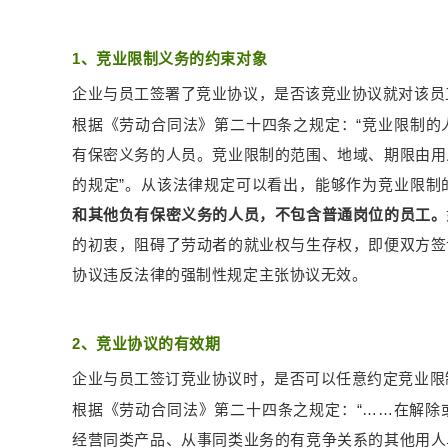
1、竞业限制义务的约束对象
企业与员工签署了竞业协议，是否该竞业协议就对该员
根据《劳动合同法》第二十四条之规定：“竞业限制的
有保密义务的人员。竞业限制的范围、地域、期限由用
的规定”。从该法律规定可以看出，能够作为竞业限制
和其他负有保密义务的人员，不包含普通岗位的员工。
的初衷，阻碍了劳动者的就业权与生存权，即便双方签
协议违反法律的强制性规定主张协议无效。
2、竞业协议的有效期
企业与员工签订竞业协议时，是否可以任意约定竞业限
根据《劳动合同法》第二十四条之规定：“……在解除
经营同类产品、从事同类业务的有竞争关系的其他用人