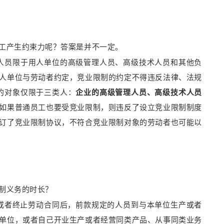
工产生约束力呢？答案是并不一定。
人员限于用人单位的高级管理人员、高级技术人员和其他负
人单位与劳动者约定，竞业限制的约定不得违反法律、法规
的对象仅限于三类人：
企业的高级管理人员、高级技术人员
如果普通员工也要受竞业限制，则违反了设立竞业限制制度
订了竞业限制协议，不符合竞业限制对象的劳动者也可能以
制义务的时长？
或者终止劳动合同后，前款规定的人员到与本单位生产或者
单位，或者自己开业生产或者经营同类产品、从事同类业务