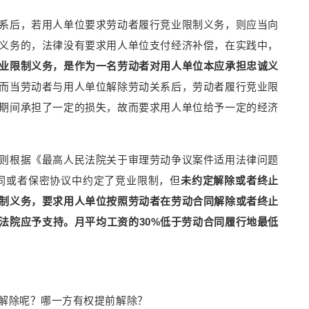
系后，若用人单位要求劳动者履行竞业限制义务，则应当向
义务的，法律没有要求用人单位支付经济补偿，在实践中，
业限制义务，是作为一名劳动者对用人单位本应承担忠诚义
而当劳动者与用人单位解除劳动关系后，劳动者履行竞业限
期间承担了一定的损失，故而要求用人单位给予一定的经济
则根据《最高人民法院关于审理劳动争议案件适用法律问题
同或者保密协议中约定了竞业限制，但
未约定解除或者终止
制义务，要求用人单位按照劳动者在劳动合同解除或者终止
法院应予支持。月平均工资的30%低于劳动合同履行地最低
。
解除呢？哪一方有权提前解除？