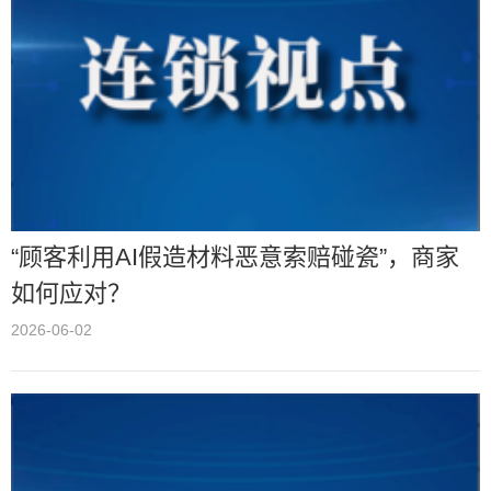
“顾客利用AI假造材料恶意索赔碰瓷”，商家
如何应对？
2026-06-02