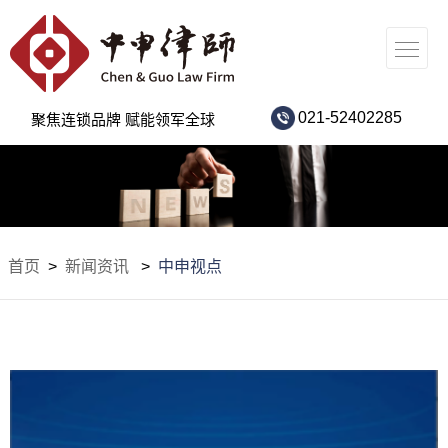
021-52402285
聚焦连锁品牌 赋能领军全球
首页
>
新闻资讯
>
中申视点