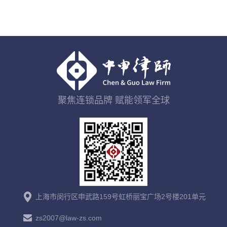
聚焦连锁品牌 赋能领军全球
上海市闵行区申武路159号虹桥丽宝广场2号楼201单元
zs2007@law-zs.com