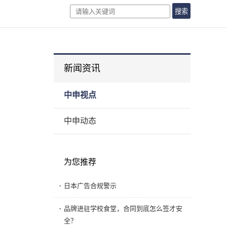
搜索
新闻资讯
中申视点
中申动态
为您推荐
·
日本广告合规警示
·
品牌进驻学校食堂，合同到底怎么签才安
全？