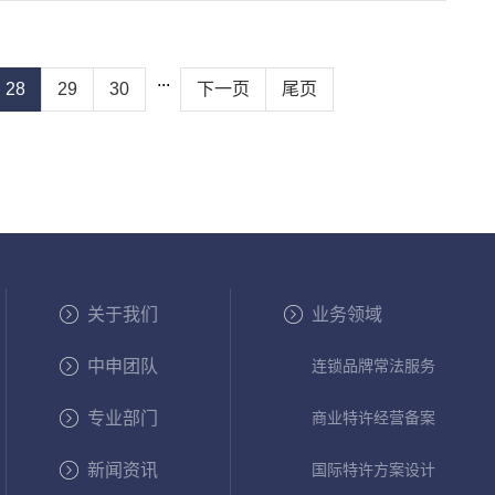
...
28
29
30
下一页
尾页
关于我们
业务领域
中申团队
连锁品牌常法服务
专业部门
商业特许经营备案
新闻资讯
国际特许方案设计