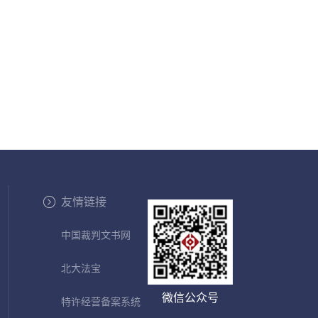
友情链接
中国裁判文书网
北大法宝
微信公众号
特许经营备案系统