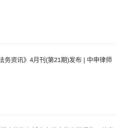
务资讯》4月刊(第21期)发布 | 中申律师