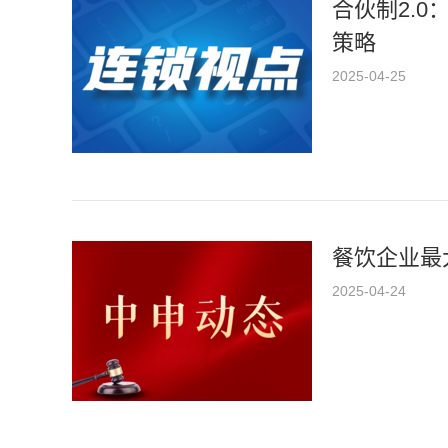
合伙制2.
策略
2025-04-25
餐饮企业最
2025-04-24